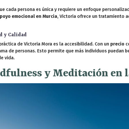
ue cada persona es única y requiere un enfoque personalizado
apoyo emocional en Murcia
, Victoria ofrece un tratamiento 
d y Calidad
áctica de Victoria Mora es la accesibilidad. Con un
precio
co
gama de personas. Esto permite que más individuos puedan be
e vida.
fulness y Meditación en l