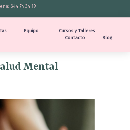
ena: 644 74 34 19
ifas
Equipo
Cursos y Talleres
Contacto
Blog
Salud Mental