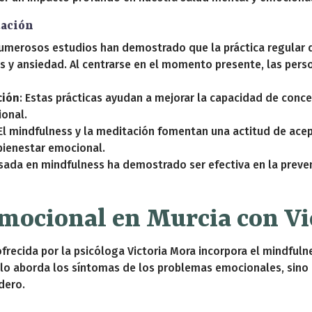
tación
Numerosos estudios han demostrado que la práctica regular 
és y ansiedad. Al centrarse en el momento presente, las per
ción
: Estas prácticas ayudan a mejorar la capacidad de conce
ional.
 El mindfulness y la meditación fomentan una actitud de ace
bienestar emocional.
basada en mindfulness ha demostrado ser efectiva en la prev
mocional en Murcia con Vi
frecida por la psicóloga Victoria Mora incorpora el mindful
lo aborda los síntomas de los problemas emocionales, sino 
dero.