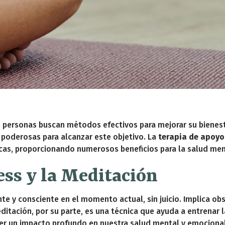
 personas buscan métodos efectivos para mejorar su bienest
poderosas para alcanzar este objetivo. La
terapia de apoyo
icas, proporcionando numerosos beneficios para la salud men
ess y la Meditación
ente y consciente en el momento actual, sin juicio. Implica 
itación, por su parte, es una técnica que ayuda a entrenar 
ener un impacto profundo en nuestra salud mental y emocional