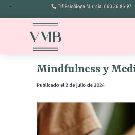
Tlf Psicóloga Murcia: 660 36 86 97
Mindfulness y Medit
Publicado el
2 de julio de 2024