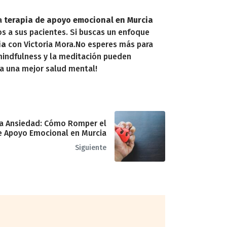
La
terapia de apoyo emocional en Murcia
vos a sus pacientes. Si buscas un enfoque
ia
con Victoria Mora.No esperes más para
indfulness y la meditación pueden
ia una mejor salud mental!
 la Ansiedad: Cómo Romper el
de Apoyo Emocional en Murcia
Siguiente