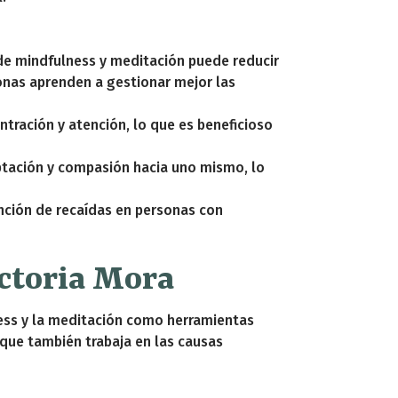
de mindfulness y meditación puede reducir
sonas aprenden a gestionar mejor las
ntración y atención, lo que es beneficioso
ptación y compasión hacia uno mismo, lo
ención de recaídas en personas con
ctoria Mora
ness y la meditación como herramientas
que también trabaja en las causas