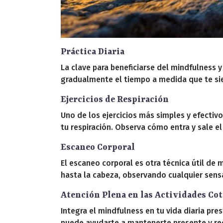
Práctica Diaria
La clave para beneficiarse del mindfulness 
gradualmente el tiempo a medida que te s
Ejercicios de Respiración
Uno de los ejercicios más simples y efectiv
tu respiración. Observa cómo entra y sale el 
Escaneo Corporal
El escaneo corporal es otra técnica útil de
hasta la cabeza, observando cualquier sensac
Atención Plena en las Actividades Co
Integra el mindfulness en tu vida diaria pre
puede ayudarte a mantenerte presente y red