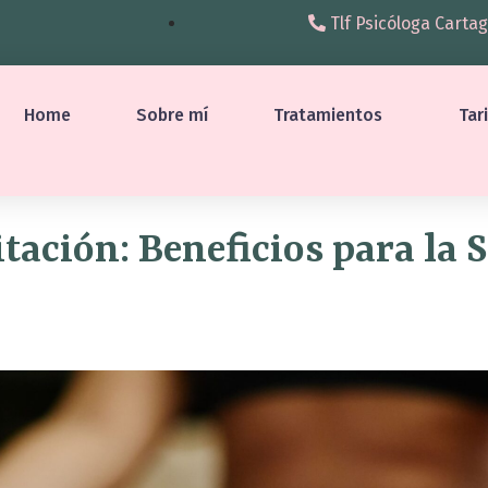
Tlf Psicóloga Cartag
Home
Sobre mí
Tratamientos
Tar
ación: Beneficios para la 