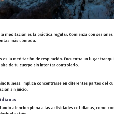
y la meditación es la práctica regular. Comienza con sesiones
ientas más cómodo.
os es la meditación de respiración. Encuentra un lugar tran
aire de tu cuerpo sin intentar controlarlo.
 mindfulness. Implica concentrarse en diferentes partes del 
ión sin juicio.
tidianas
stando atención plena a las actividades cotidianas, como com
ucir el estrés.