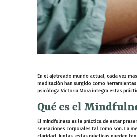
En el ajetreado mundo actual, cada vez más
meditación han surgido como herramientas 
psicóloga Victoria Mora integra estas práct
Qué es el Mindfuln
El mindfulness es la práctica de estar pres
sensaciones corporales tal como son. La med
claridad. Juntas, estas prácticas pueden t