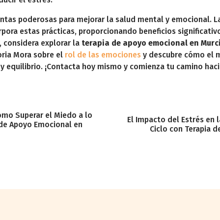
entas poderosas para mejorar la salud mental y emocional. 
rpora estas prácticas, proporcionando beneficios significati
, considera explorar la
terapia de apoyo emocional en Murc
oria Mora sobre el
rol de las emociones
y descubre cómo el m
 y equilibrio. ¡Contacta hoy mismo y comienza tu camino hac
ómo Superar el Miedo a lo
El Impacto del Estrés en
 de Apoyo Emocional en
Ciclo con Terapia 