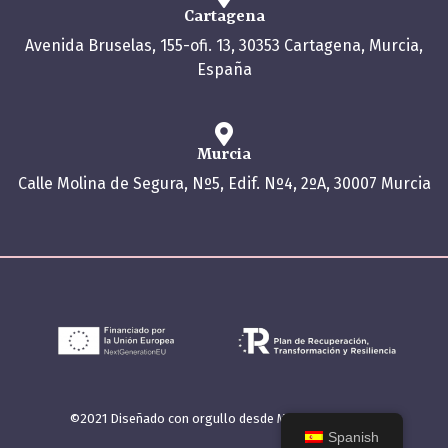
Cartagena
Avenida Bruselas, 155-ofi. 13, 30353 Cartagena, Murcia,
España
Murcia
Calle Molina de Segura, Nº5, Edif. Nº4, 2ºA, 30007 Murcia
©2021 Diseñado con orgullo desde Murcia por bootik
Spanish