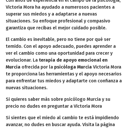
Con años de experiencia en el campo de la psicología,
Victoria Mora ha ayudado a numerosos pacientes a
superar sus miedos y a adaptarse a nuevas
situaciones. Su enfoque profesional y compasivo
garantiza que recibas el mejor cuidado posible.
El cambio es inevitable, pero no tiene por qué ser
temido. Con el apoyo adecuado, puedes aprender a
ver el cambio como una oportunidad para crecer y
evolucionar. La
terapia de apoyo emocional en
Murcia
ofrecida por la
psicóloga Murcia
Victoria Mora
te proporciona las herramientas y el apoyo necesarios
para enfrentar tus miedos y adaptarte con confianza a
nuevas situaciones.
Si quieres saber más sobre psicólogo Murcia y su
precio no dudes en preguntar a Victoria Mora
Si sientes que el miedo al cambio te está impidiendo
avanzar, no dudes en buscar ayuda. Visita la página