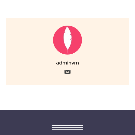
adminvm