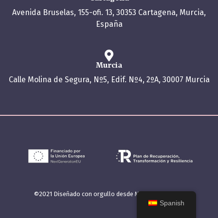
Avenida Bruselas, 155-ofi. 13, 30353 Cartagena, Murcia,
España
Murcia
Calle Molina de Segura, Nº5, Edif. Nº4, 2ºA, 30007 Murcia
©2021 Diseñado con orgullo desde Murcia por bootik
Spanish