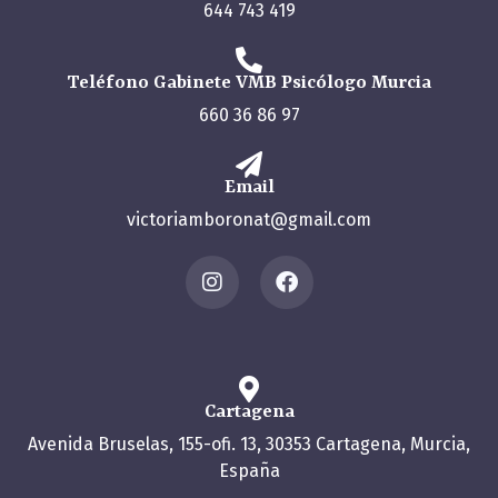
644 743 419
Teléfono Gabinete VMB Psicólogo Murcia
660 36 86 97
Email
victoriamboronat@gmail.com
Cartagena
Avenida Bruselas, 155-ofi. 13, 30353 Cartagena, Murcia,
España