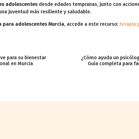
es adolescentes
desde edades tempranas, junto con acciones
una juventud más resiliente y saludable.
a para adolescentes Murcia
, accede a este recurso:
terapia 
ve para su bienestar
¿Cómo ayuda un psicólogo
onal en Murcia
Guía completa para fa