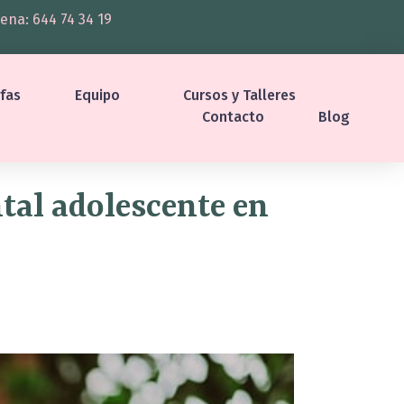
ena: 644 74 34 19
ifas
Equipo
Cursos y Talleres
Contacto
Blog
tal adolescente en