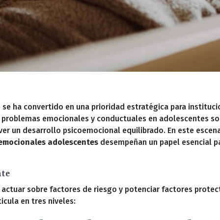
se ha convertido en una prioridad estratégica para institucio
 problemas emocionales y conductuales en adolescentes so
ver un desarrollo psicoemocional equilibrado. En este escena
oemocionales adolescentes
desempeñan un papel esencial pa
nte
ctuar sobre factores de riesgo y potenciar factores protecto
icula en tres niveles: