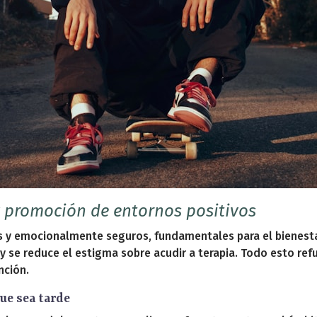
 promoción de entornos positivos
 y emocionalmente seguros, fundamentales para el bienestar.
y se reduce el estigma sobre acudir a terapia. Todo esto ref
nción.
ue sea tarde