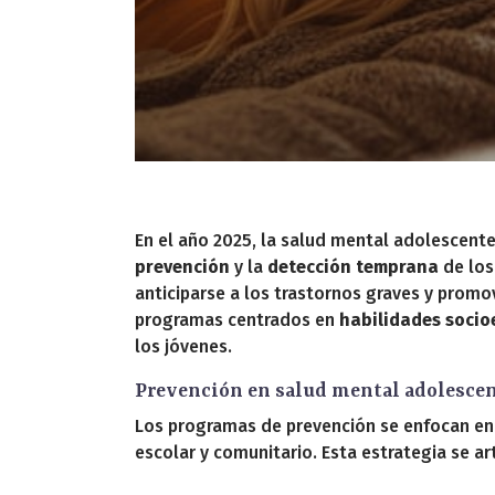
En el año 2025, la salud mental adolescente 
prevención
y la
detección temprana
de los
anticiparse a los trastornos graves y promo
programas centrados en
habilidades soci
los jóvenes.
Prevención en salud mental adolesce
Los programas de prevención se enfocan en a
escolar y comunitario. Esta estrategia se art