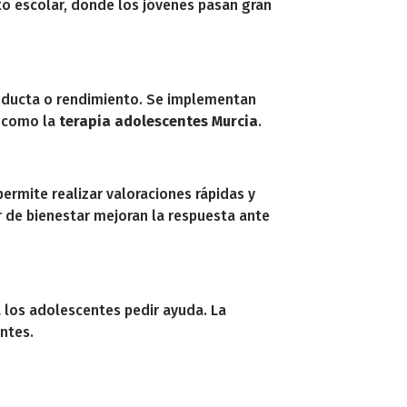
o escolar, donde los jóvenes pasan gran
onducta o rendimiento. Se implementan
s como la
terapia adolescentes Murcia
.
ermite realizar valoraciones rápidas y
r de bienestar mejoran la respuesta ante
a los adolescentes pedir ayuda. La
ntes.