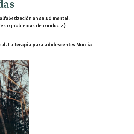
das
 alfabetización en salud mental.
res o problemas de conducta).
nal. La
terapia para adolescentes Murcia