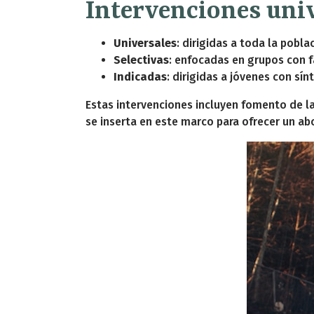
Intervenciones univ
Universales
: dirigidas a toda la pobl
Selectivas
: enfocadas en grupos con 
Indicadas
: dirigidas a jóvenes con sín
Estas intervenciones incluyen fomento de la
se inserta en este marco para ofrecer un ab