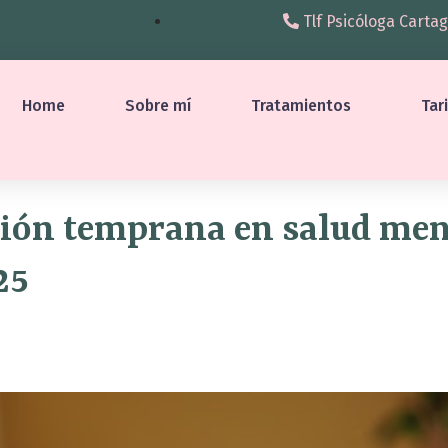
Tlf Psicóloga Cartag
Home
Sobre mí
Tratamientos
Tar
ción temprana en salud men
25