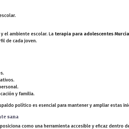
escolar.
y el ambiente escolar. La
terapia para adolescentes Murci
fil de cada joven.
s.
ativos.
personal.
cación y familia.
paldo político es esencial para mantener y ampliar estas ini
te sana
posiciona como una herramienta accesible y eficaz dentro d