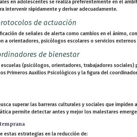
les en adolescentes se realiza preferentemente en el ámbit
para intervenir rápidamente y derivar adecuadamente.
protocolos de actuación
tificación de señales de alerta como cambios en el ánimo, c
ón a orientadores, psicólogos escolares o servicios externo
ordinadores de bienestar
 escuelas (psicólogos, orientadores, trabajadores sociales) p
s Primeros Auxilios Psicológicos y la figura del coordinado
busca superar las barreras culturales y sociales que impiden 
ática permite detectar antes y mejor los malestares emerge
 temprana
e estas estrategias en la reducción de: