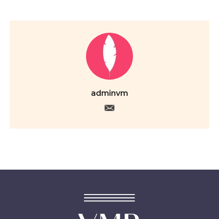
adminvm