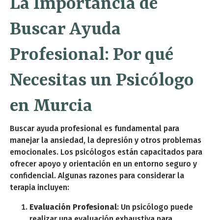
La Importancia de
Buscar Ayuda
Profesional: Por qué
Necesitas un Psicólogo
en Murcia
Buscar ayuda profesional es fundamental para
manejar la ansiedad, la depresión y otros problemas
emocionales. Los psicólogos están capacitados para
ofrecer apoyo y orientación en un entorno seguro y
confidencial. Algunas razones para considerar la
terapia incluyen:
Evaluación Profesional
: Un psicólogo puede
realizar una evaluación exhaustiva para