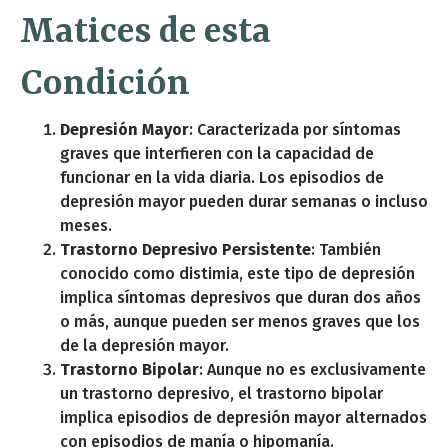
Matices de esta
Condición
Depresión Mayor
: Caracterizada por síntomas
graves que interfieren con la capacidad de
funcionar en la vida diaria. Los episodios de
depresión mayor pueden durar semanas o incluso
meses.
Trastorno Depresivo Persistente
: También
conocido como distimia, este tipo de depresión
implica síntomas depresivos que duran dos años
o más, aunque pueden ser menos graves que los
de la depresión mayor.
Trastorno Bipolar
: Aunque no es exclusivamente
un trastorno depresivo, el trastorno bipolar
implica episodios de depresión mayor alternados
con episodios de manía o hipomanía.