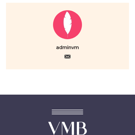
adminvm