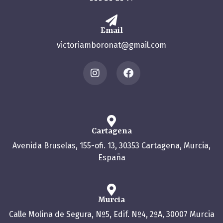
Email
victoriamboronat@gmail.com
Cartagena
Avenida Bruselas, 155-ofi. 13, 30353 Cartagena, Murcia,
España
Murcia
Calle Molina de Segura, Nº5, Edif. Nº4, 2ºA, 30007 Murcia